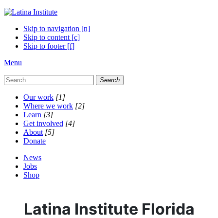
Skip to navigation [n]
Skip to content [c]
Skip to footer [f]
Menu
Search
Our work
[1]
Where we work
[2]
Learn
[3]
Get involved
[4]
About
[5]
Donate
News
Jobs
Shop
Latina Institute Florida