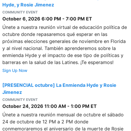
Hyde, y Rosie Jimenez
COMMUNITY EVENT
October 6, 2026
6:00 PM
-
7:00 PM
ET
Únete a nuestra reunión virtual de educación política de
octubre donde repasaremos qué esperar en las
próximas elecciones generales de noviembre en Florida
y al nivel nacional. También aprenderemos sobre la
enmienda Hyde y el impacto de ese tipo de políticas y
barreras en la salud de las Latines. ¡Te esperamos!
Sign Up Now
[PRESENCIAL octubre] La Enmienda Hyde y Rosie
Jimenez
COMMUNITY EVENT
October 24, 2026
11:00 AM
-
1:00 PM
ET
Únete a nuestra reunión mensual de octubre el sábado
24 de octubre de 12 PM a 2 PM donde
conmemoraremos el aniversario de la muerte de Rosie